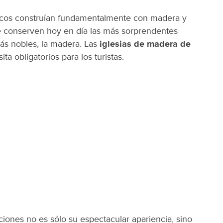
órdicos construían fundamentalmente con madera y
 conserven hoy en día las más sorprendentes
ás nobles, la madera. Las
iglesias de madera de
ta obligatorios para los turistas.
ciones no es sólo su espectacular apariencia, sino