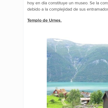
hoy en día constituye un museo. Se la cons
debido a la complejidad de sus entramados
Templo de Urnes.
Facebook
Twitter