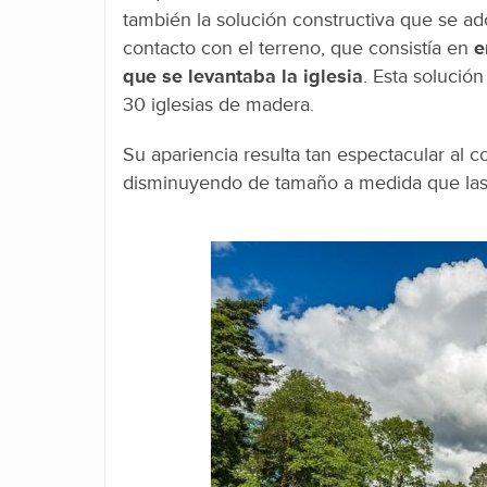
también la solución constructiva que se ad
contacto con el terreno, que consistía en
e
que se levantaba la iglesia
. Esta solució
30 iglesias de madera.
Su apariencia resulta tan espectacular al co
disminuyendo de tamaño a medida que las 
Facebook
Twitter