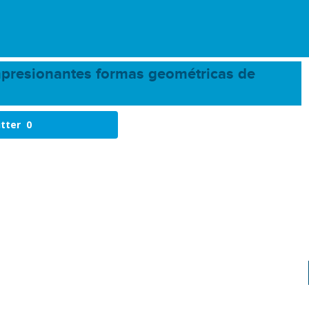
mpresionantes formas geométricas de
tter
0