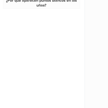
¿Por qué aparecen puntos blancos en las
uñas?