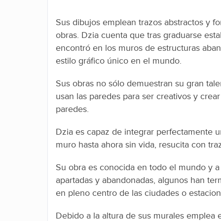
Sus dibujos emplean trazos abstractos y f
obras. Dzia cuenta que tras graduarse est
encontró en los muros de estructuras aba
estilo gráfico único en el mundo.
Sus obras no sólo demuestran su gran talen
usan las paredes para ser creativos y crear 
paredes.
Dzia es capaz de integrar perfectamente u
muro hasta ahora sin vida, resucita con tra
Su obra es conocida en todo el mundo y a
apartadas y abandonadas, algunos han term
en pleno centro de las ciudades o estacion
Debido a la altura de sus murales emplea 