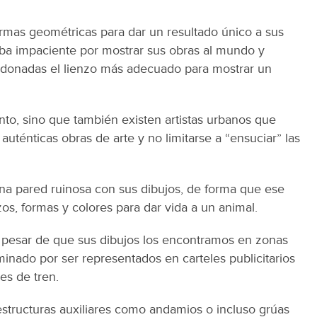
ormas geométricas para dar un resultado único a sus
aba impaciente por mostrar sus obras al mundo y
ndonadas el lienzo más adecuado para mostrar un
to, sino que también existen artistas urbanos que
auténticas obras de arte y no limitarse a “ensuciar” las
na pared ruinosa con sus dibujos, de forma que ese
zos, formas y colores para dar vida a un animal.
 pesar de que sus dibujos los encontramos en zonas
inado por ser representados en carteles publicitarios
es de tren.
estructuras auxiliares como andamios o incluso grúas